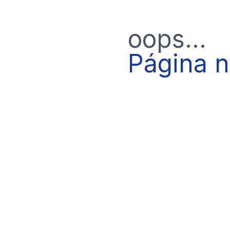
oops...
Página 