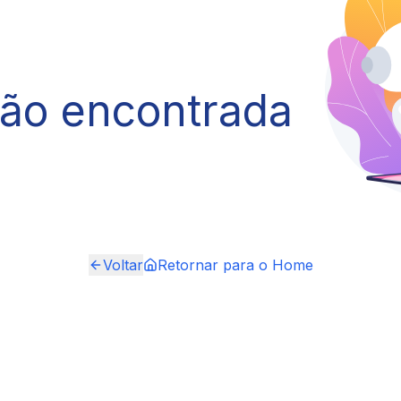
não encontrada
Voltar
Retornar para o Home