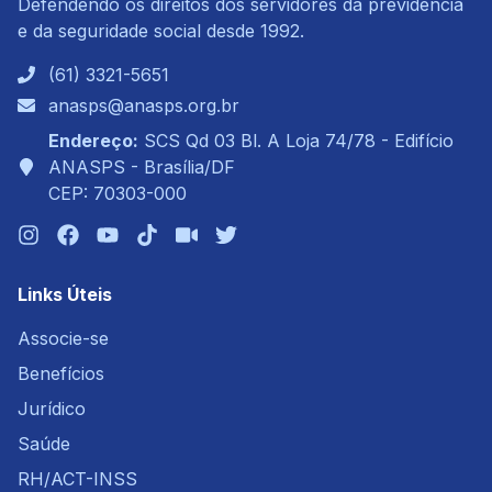
Defendendo os direitos dos servidores da previdência
e da seguridade social desde 1992.
(61) 3321-5651
anasps@anasps.org.br
Endereço:
SCS Qd 03 Bl. A Loja 74/78 - Edifício
ANASPS - Brasília/DF
CEP: 70303-000
Links Úteis
Associe-se
Benefícios
Jurídico
Saúde
RH/ACT-INSS