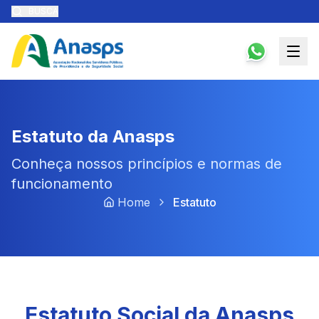
BUSCA
Estatuto da Anasps
Conheça nossos princípios e normas de
funcionamento
Home
Estatuto
Estatuto Social da Anasps