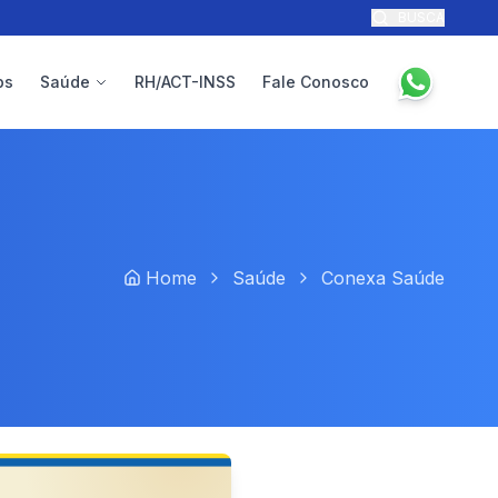
BUSCA
ps
Saúde
RH/ACT-INSS
Fale Conosco
Home
Saúde
Conexa Saúde