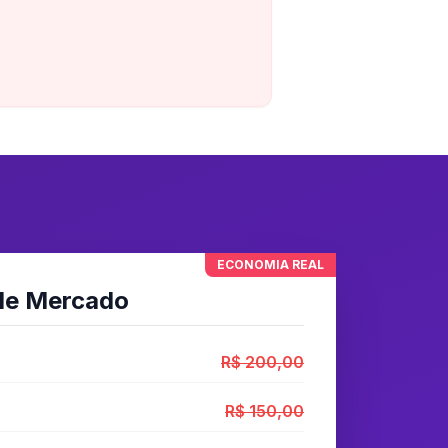
ECONOMIA REAL
de Mercado
R$ 200,00
R$ 150,00