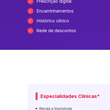
Prescrição digital
✓
Encaminhamentos
✓
Histórico clínico
✓
Rede de descontos
✓
Especialidades Clínicas*
Alergia e Imunologia