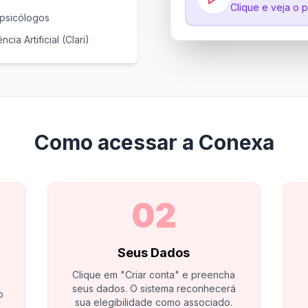
Clique e veja o 
 psicólogos
ência Artificial (Clari)
Como acessar a Conexa
02
Seus Dados
Clique em "Criar conta" e preencha
seus dados. O sistema reconhecerá
o
sua elegibilidade como associado.