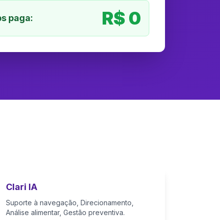
R$ 0
s paga:
Clari IA
Suporte à navegação, Direcionamento,
Análise alimentar, Gestão preventiva.