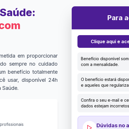
Saúde:
Para a
 com
Clique aqui e a
metida em proporcionar
Benefício disponível so
ndo sempre no cuidado
com a mensalidade.
um benefício totalmente
cê usar, disponível 24h
O benefício estará dispo
e aqueles que regulariz
a Saúde.
Confira o seu e-mail e ce
dados estejam incorreto
 profissionais
Dúvidas no 