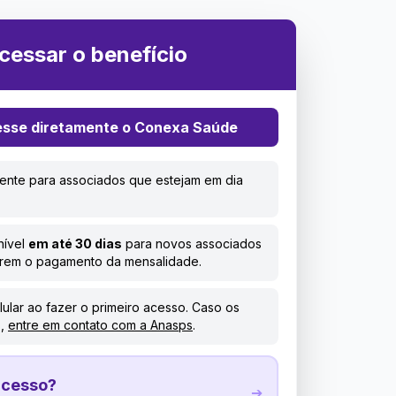
cessar o benefício
cesse diretamente o Conexa Saúde
mente para associados que estejam em dia
nível
em até 30 dias
para novos associados
arem o pagamento da mensalidade.
lular ao fazer o primeiro acesso. Caso os
s,
entre em contato com a Anasps
.
acesso?
➔