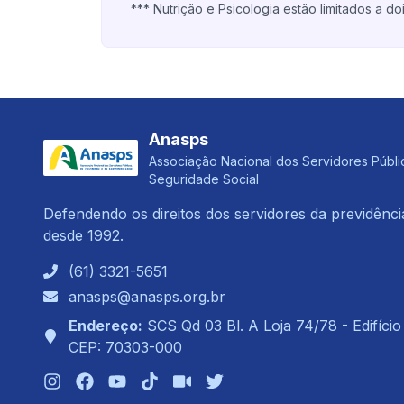
*** Nutrição e Psicologia estão limitados a d
Anasps
Associação Nacional dos Servidores Públi
Seguridade Social
Defendendo os direitos dos servidores da previdênci
desde 1992.
(61) 3321-5651
anasps@anasps.org.br
Endereço:
SCS Qd 03 Bl. A Loja 74/78 - Edifíci
CEP: 70303-000