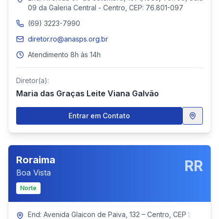
09 da Galeria Central - Centro, CEP: 76.801-097
(69) 3223-7990
diretor.ro@anasps.org.br
Atendimento 8h às 14h
Diretor(a):
Maria das Graças Leite Viana Galvão
Entrar em Contato
Roraima
RR
Boa Vista
Norte
End: Avenida Glaicon de Paiva, 132 – Centro, CEP :