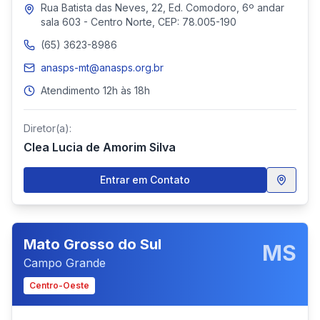
Rua Batista das Neves, 22, Ed. Comodoro, 6º andar
sala 603 - Centro Norte, CEP: 78.005-190
(65) 3623-8986
anasps-mt@anasps.org.br
Atendimento 12h às 18h
Diretor(a):
Clea Lucia de Amorim Silva
Entrar em Contato
Mato Grosso do Sul
MS
Campo Grande
Centro-Oeste