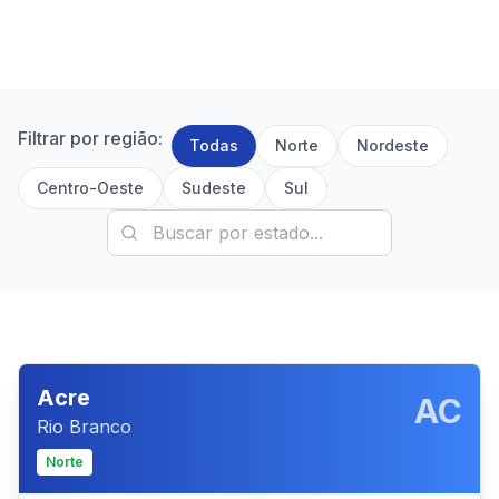
Filtrar por região:
Todas
Norte
Nordeste
Centro-Oeste
Sudeste
Sul
Acre
AC
Rio Branco
Norte