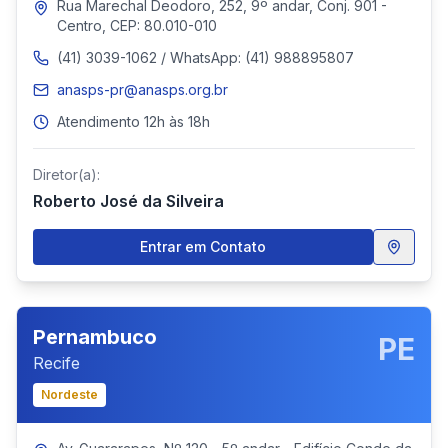
Rua Marechal Deodoro, 252, 9º andar, Conj. 901 -
Centro, CEP: 80.010-010
(41) 3039-1062 / WhatsApp: (41) 988895807
anasps-pr@anasps.org.br
Atendimento 12h às 18h
Diretor(a):
Roberto José da Silveira
Entrar em Contato
Pernambuco
PE
Recife
Nordeste