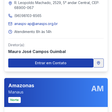
R. Leopoldo Machado, 2529, 5° andar Central, CEP:
68900-067
(96)98103-8565
anasps-ap@anasps.org.br
Atendimento 8h às 14h
Diretor(a):
Mauro José Campos Guimbal
Entrar em Contato
Amazonas
AM
Manaus
Norte