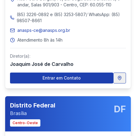
andar, Salas 901/903 - Centro, CEP: 60.055-110
(85) 3226-0892 e (85) 3253-5807/ WhatsApp: (85)
98507-8661
anasps-ce@anasps.org.br
Atendimento 8h às 14h
Diretor(a):
Joaquim José de Carvalho
Entrar em Contato
Distrito Federal
DF
Brasília
Centro-Oeste