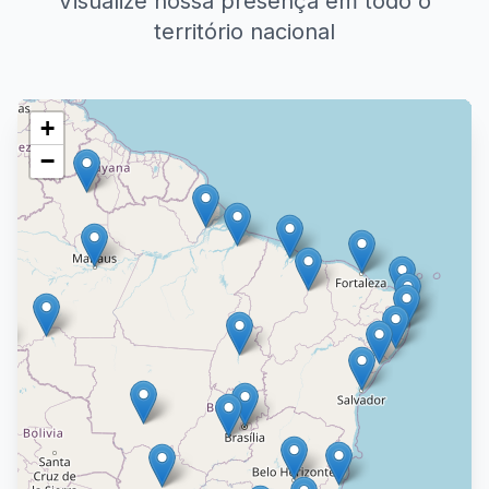
Visualize nossa presença em todo o
território nacional
+
−