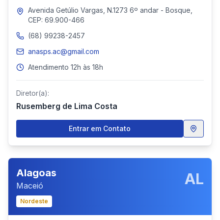
Avenida Getúlio Vargas, N.1273 6º andar - Bosque,
CEP: 69.900-466
(68) 99238-2457
anasps.ac@gmail.com
Atendimento 12h às 18h
Diretor(a):
Rusemberg de Lima Costa
Entrar em Contato
Alagoas
AL
Maceió
Nordeste