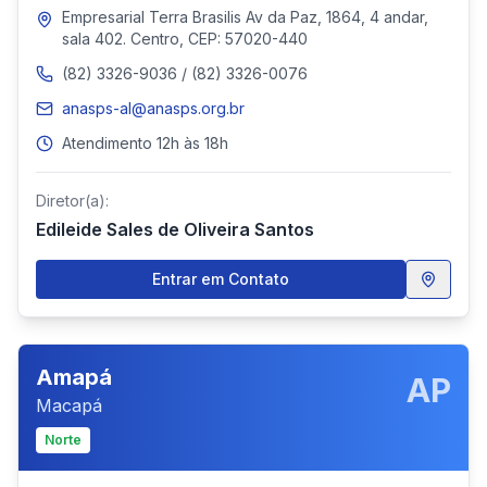
Empresarial Terra Brasilis Av da Paz, 1864, 4 andar,
sala 402. Centro, CEP: 57020-440
(82) 3326-9036 / (82) 3326-0076
anasps-al@anasps.org.br
Atendimento 12h às 18h
Diretor(a):
Edileide Sales de Oliveira Santos
Entrar em Contato
Amapá
AP
Macapá
Norte