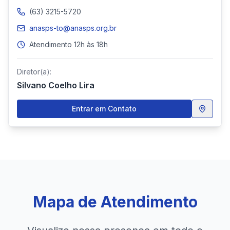
(63) 3215-5720
anasps-to@anasps.org.br
Atendimento 12h às 18h
Diretor(a):
Silvano Coelho Lira
Entrar em Contato
Mapa de Atendimento