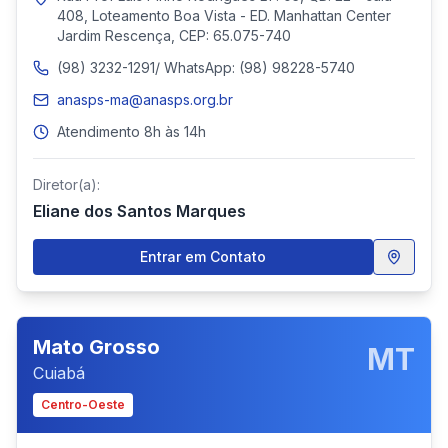
408, Loteamento Boa Vista - ED. Manhattan Center
Jardim Rescença, CEP: 65.075-740
(98) 3232-1291/ WhatsApp: (98) 98228-5740
anasps-ma@anasps.org.br
Atendimento 8h às 14h
Diretor(a):
Eliane dos Santos Marques
Entrar em Contato
Mato Grosso
MT
Cuiabá
Centro-Oeste