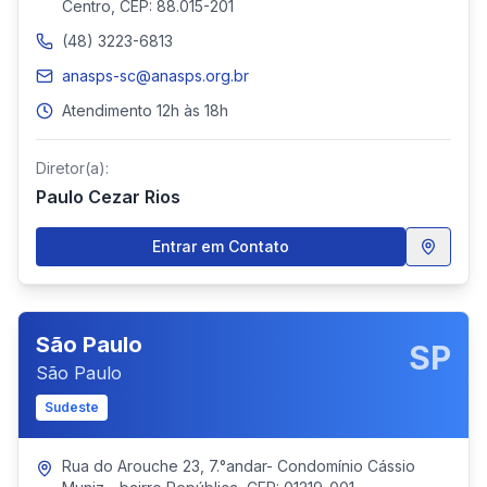
Centro, CEP: 88.015-201
(48) 3223-6813
anasps-sc@anasps.org.br
Atendimento 12h às 18h
Diretor(a):
Paulo Cezar Rios
Entrar em Contato
São Paulo
SP
São Paulo
Sudeste
Rua do Arouche 23, 7.°andar- Condomínio Cássio