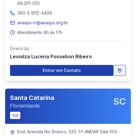
69.301-250
(95) 9 9112-4499
anasps-rr@anasps.org.br
Atendimento 8h às 17h
Diretor(a):
Leonilza Lucena Possebon Ribeiro
Entrar em Contato
Santa Catarina
SC
Florianópolis
Sul
End: Avenida Rio Branco, 533, 5º ANDAR Sala 502 -