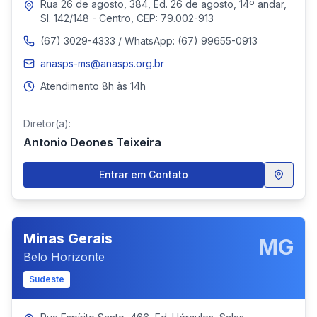
Rua 26 de agosto, 384, Ed. 26 de agosto, 14º andar,
Sl. 142/148 - Centro, CEP: 79.002-913
(67) 3029-4333 / WhatsApp: (67) 99655-0913
anasps-ms@anasps.org.br
Atendimento 8h às 14h
Diretor(a):
Antonio Deones Teixeira
Entrar em Contato
Minas Gerais
MG
Belo Horizonte
Sudeste