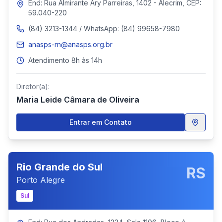
End: Rua Almirante Ary Parreiras, 1402 - Alecrim, CEP:
59.040-220
(84) 3213-1344 / WhatsApp: (84) 99658-7980
anasps-rn@anasps.org.br
Atendimento 8h às 14h
Diretor(a):
Maria Leide Câmara de Oliveira
Entrar em Contato
Rio Grande do Sul
RS
Porto Alegre
Sul