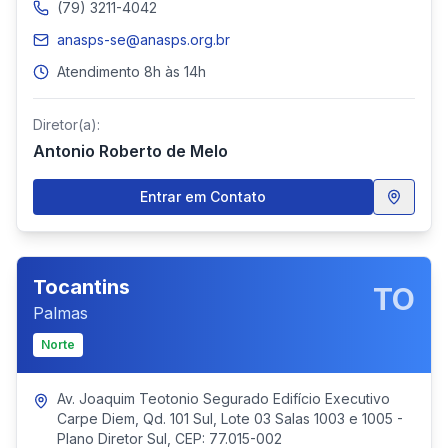
(79) 3211-4042
anasps-se@anasps.org.br
Atendimento 8h às 14h
Diretor(a):
Antonio Roberto de Melo
Entrar em Contato
Tocantins
TO
Palmas
Norte
Av. Joaquim Teotonio Segurado Edifício Executivo
Carpe Diem, Qd. 101 Sul, Lote 03 Salas 1003 e 1005 -
Plano Diretor Sul, CEP: 77.015-002