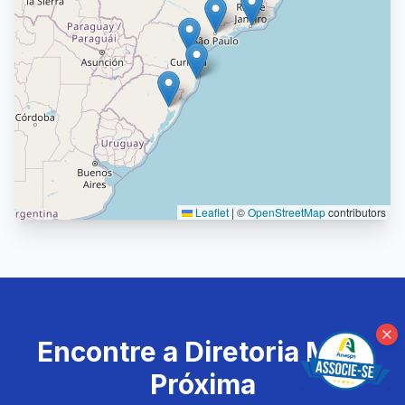
Leaflet
|
©
OpenStreetMap
contributors
Encontre a Diretoria Mais
Próxima