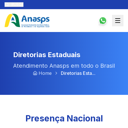
BUSCA
Diretorias Estaduais
Atendimento Anasps em todo o Brasil
Home
Diretorias Esta...
Presença Nacional