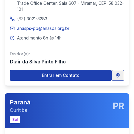
Trade Office Center, Sala 607 - Miramar, CEP: 58.032-
101
(83) 3021-3283
anasps-pb@anasps.org.br
Atendimento 8h às 14h
Diretor(a):
Djair da Silva Pinto Filho
Entrar em Contato
Paraná
PR
Curitiba
Sul