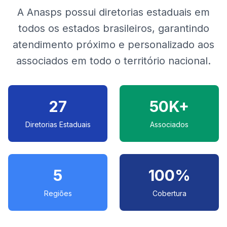
A Anasps possui diretorias estaduais em
todos os estados brasileiros, garantindo
atendimento próximo e personalizado aos
associados em todo o território nacional.
27
50K+
Diretorias Estaduais
Associados
5
100%
Regiões
Cobertura