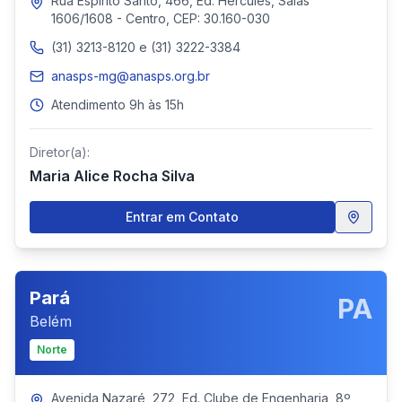
Rua Espírito Santo, 466, Ed. Hércules, Salas
1606/1608 - Centro, CEP: 30.160-030
(31) 3213-8120 e (31) 3222-3384
anasps-mg@anasps.org.br
Atendimento 9h às 15h
Diretor(a):
Maria Alice Rocha Silva
Entrar em Contato
Pará
PA
Belém
Norte
Avenida Nazaré, 272, Ed. Clube de Engenharia, 8º