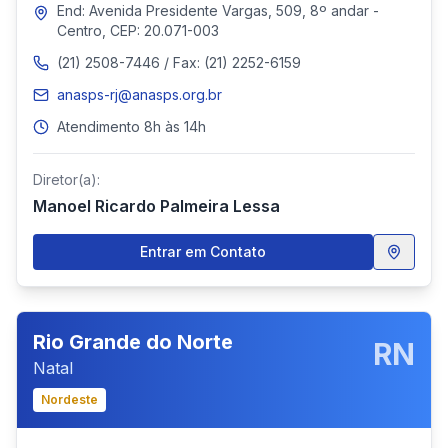
End: Avenida Presidente Vargas, 509, 8º andar -
Centro, CEP: 20.071-003
(21) 2508-7446 / Fax: (21) 2252-6159
anasps-rj@anasps.org.br
Atendimento 8h às 14h
Diretor(a):
Manoel Ricardo Palmeira Lessa
Entrar em Contato
Rio Grande do Norte
RN
Natal
Nordeste