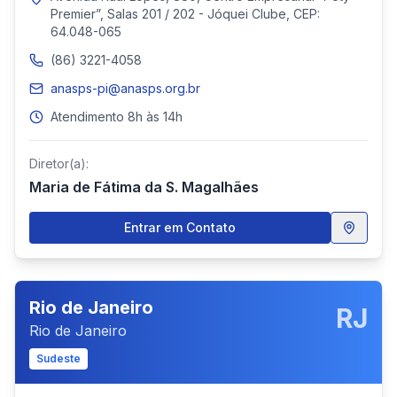
Premier”, Salas 201 / 202 - Jóquei Clube, CEP:
64.048-065
(86) 3221-4058
anasps-pi@anasps.org.br
Atendimento 8h às 14h
Diretor(a):
Maria de Fátima da S. Magalhães
Entrar em Contato
Rio de Janeiro
RJ
Rio de Janeiro
Sudeste