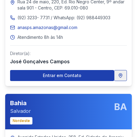
Rua 24 de maio, 220, Ed. Rio Negro Center, 9º andar
sala 901 - Centro, CEP: 69.010-080
(92) 3233- 7731 / WhatsApp: (92) 988449303
anasps.amazonas@gmail.com
Atendimento 8h às 14h
Diretor(a):
José Gonçalves Campos
Entrar em Contato
Bahia
BA
Salvador
Nordeste