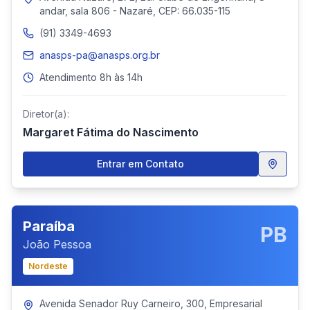
andar, sala 806 - Nazaré, CEP: 66.035-115
(91) 3349-4693
anasps-pa@anasps.org.br
Atendimento 8h às 14h
Diretor(a):
Margaret Fátima do Nascimento
Entrar em Contato
Paraíba
PB
João Pessoa
Nordeste
Avenida Senador Ruy Carneiro, 300, Empresarial