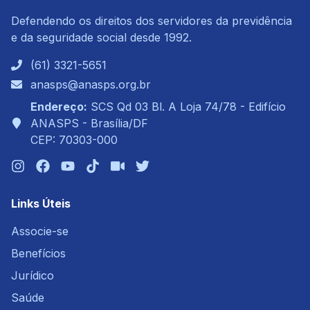
Defendendo os direitos dos servidores da previdência
e da seguridade social desde 1992.
(61) 3321-5651
anasps@anasps.org.br
Endereço:
SCS Qd 03 Bl. A Loja 74/78 - Edifício
ANASPS - Brasília/DF
CEP: 70303-000
Links Úteis
Associe-se
Benefícios
Jurídico
Saúde