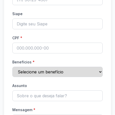
Siape
CPF
*
Benefícios
*
Assunto
Mensagem
*