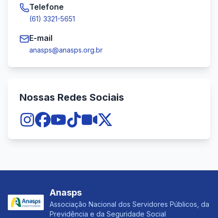
Telefone
(61) 3321-5651
E-mail
anasps@anasps.org.br
Nossas Redes Sociais
Anasps
Associação Nacional dos Servidores Públicos, da
Previdência e da Seguridade Social