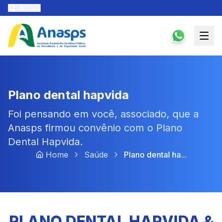
BUSCA
Plano dental hapvida
Foi pensando em você, associado, que a
Anasps firmou convênio com o Plano
Dental Hapvida.
Home
Saúde
Plano dental ha...
PLANO DENTAL HAPVIDA &