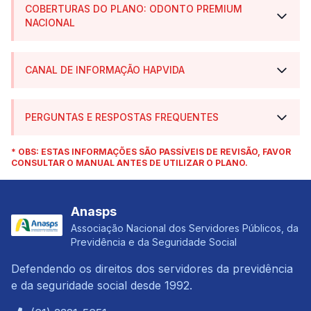
COBERTURAS DO PLANO: ODONTO PREMIUM
NACIONAL
CANAL DE INFORMAÇÃO HAPVIDA
PERGUNTAS E RESPOSTAS FREQUENTES
* OBS: ESTAS INFORMAÇÕES SÃO PASSÍVEIS DE REVISÃO, FAVOR
CONSULTAR O MANUAL ANTES DE UTILIZAR O PLANO.
Anasps
Associação Nacional dos Servidores Públicos, da
Previdência e da Seguridade Social
Defendendo os direitos dos servidores da previdência
e da seguridade social desde 1992.