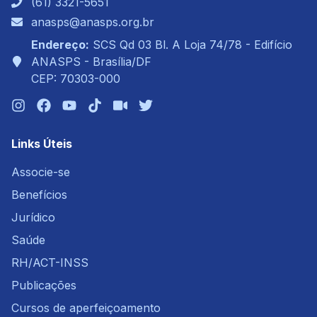
(61) 3321-5651
anasps@anasps.org.br
Endereço:
SCS Qd 03 Bl. A Loja 74/78 - Edifício
ANASPS - Brasília/DF
CEP: 70303-000
Links Úteis
Associe-se
Benefícios
Jurídico
Saúde
RH/ACT-INSS
Publicações
Cursos de aperfeiçoamento