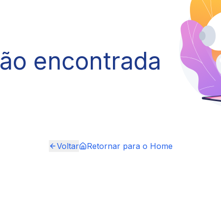
não encontrada
Voltar
Retornar para o Home