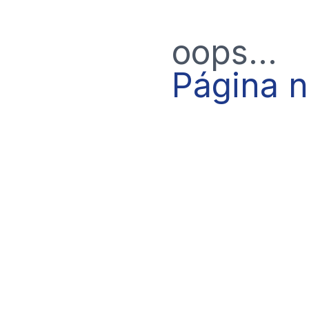
oops...
Página 