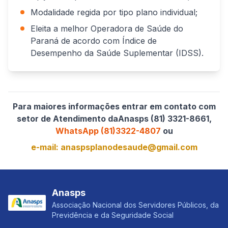
Modalidade regida por tipo plano individual;
Eleita a melhor Operadora de Saúde do
Paraná de acordo com Índice de
Desempenho da Saúde Suplementar (IDSS).
Para maiores informações entrar em contato com
setor de Atendimento daAnasps (81) 3321-8661,
WhatsApp (81)3322-4807
ou
e-mail:
anaspsplanodesaude@gmail.com
Anasps
Associação Nacional dos Servidores Públicos, da
Previdência e da Seguridade Social