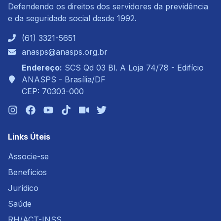
Defendendo os direitos dos servidores da previdência
e da seguridade social desde 1992.
(61) 3321-5651
anasps@anasps.org.br
Endereço:
SCS Qd 03 Bl. A Loja 74/78 - Edifício
ANASPS - Brasília/DF
CEP: 70303-000
Links Úteis
Associe-se
Benefícios
Jurídico
Saúde
RH/ACT-INSS