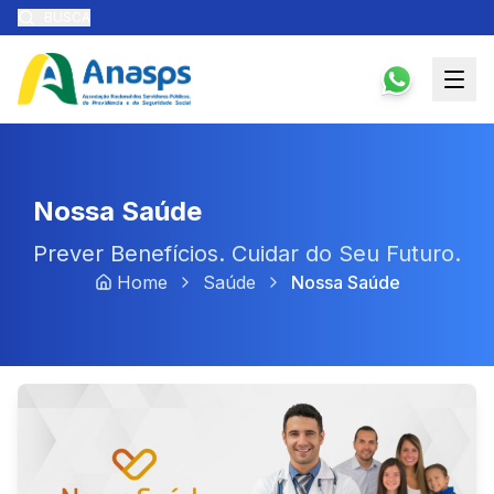
BUSCA
Nossa Saúde
Prever Benefícios. Cuidar do Seu Futuro.
Home
Saúde
Nossa Saúde