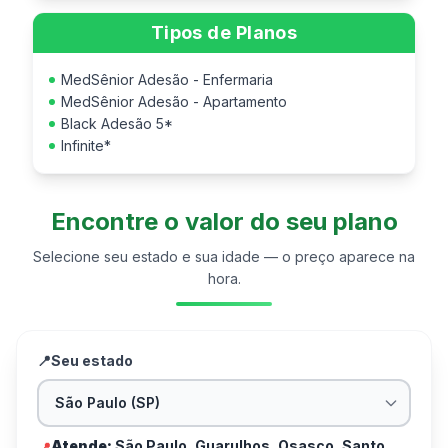
Tipos de Planos
MedSênior Adesão - Enfermaria
MedSênior Adesão - Apartamento
Black Adesão 5*
Infinite*
Encontre o valor do seu plano
Selecione seu estado e sua idade — o preço aparece na
hora.
📍
Seu estado
Atende:
São Paulo, Guarulhos, Osasco, Santo
📍