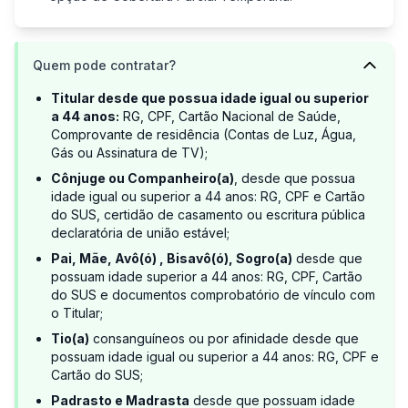
Quem pode contratar?
Titular desde que possua idade igual ou superior
a 44 anos:
RG, CPF, Cartão Nacional de Saúde,
Comprovante de residência (Contas de Luz, Água,
Gás ou Assinatura de TV);
Cônjuge ou Companheiro(a)
, desde que possua
idade igual ou superior a 44 anos: RG, CPF e Cartão
do SUS, certidão de casamento ou escritura pública
declaratória de união estável;
Pai, Mãe, Avô(ó) , Bisavô(ó), Sogro(a)
desde que
possuam idade superior a 44 anos: RG, CPF, Cartão
do SUS e documentos comprobatório de vínculo com
o Titular;
Tio(a)
consanguíneos ou por afinidade desde que
possuam idade igual ou superior a 44 anos: RG, CPF e
Cartão do SUS;
Padrasto e Madrasta
desde que possuam idade