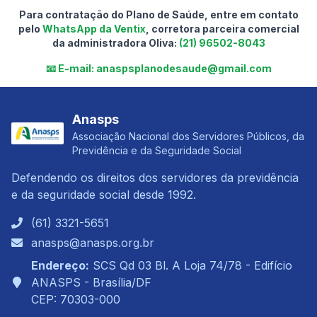
Para contratação do Plano de Saúde, entre em contato
pelo
WhatsApp da Ventix
, corretora parceira comercial
da administradora Oliva:
(21) 96502-8043
📧 E-mail:
anaspsplanodesaude@gmail.com
Anasps
Associação Nacional dos Servidores Públicos, da
Previdência e da Seguridade Social
Defendendo os direitos dos servidores da previdência
e da seguridade social desde 1992.
(61) 3321-5651
anasps@anasps.org.br
Endereço:
SCS Qd 03 Bl. A Loja 74/78 - Edifício
ANASPS - Brasília/DF
CEP: 70303-000