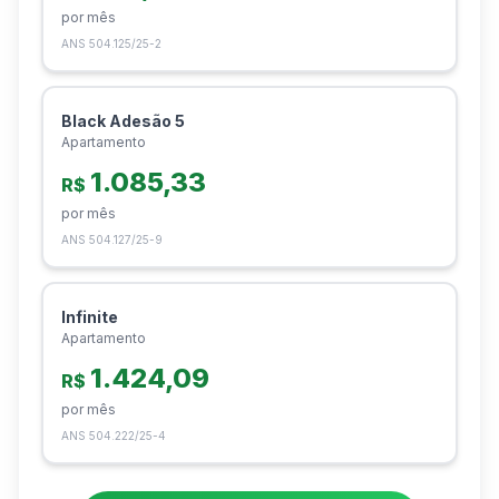
por mês
ANS
504.125/25-2
Black Adesão 5
Apartamento
1.085,33
R$
por mês
ANS
504.127/25-9
Infinite
Apartamento
1.424,09
R$
por mês
ANS
504.222/25-4