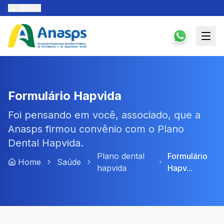
BUSCA
Formulário Hapvida
Foi pensando em você, associado, que a
Anasps firmou convênio com o Plano
Dental Hapvida.
Plano dental
Formulário
Home
Saúde
hapvida
Hapv...