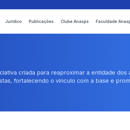
Jurídico
Publicações
Clube Anasps
Faculdade Anas
iativa criada para reaproximar a entidade dos 
stas, fortalecendo o vinculo com a base e pro