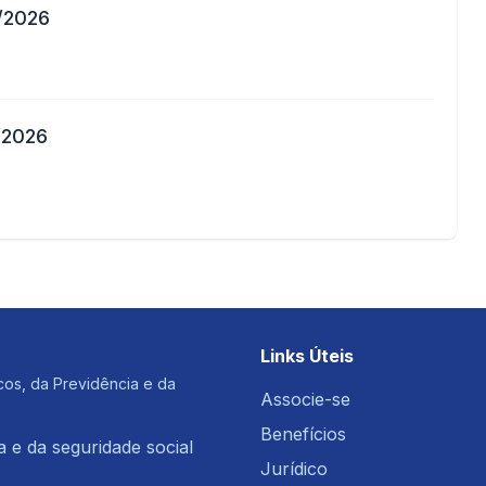
/2026
/2026
Links Úteis
cos, da Previdência e da
Associe-se
Benefícios
a e da seguridade social
Jurídico