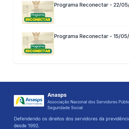
Programa Reconectar - 22/05
Programa Reconectar - 15/05
Anasps
Associação Nacional dos Servidores Públi
Seguridade Social
Defendendo os direitos dos servidores da previdênci
desde 1992.