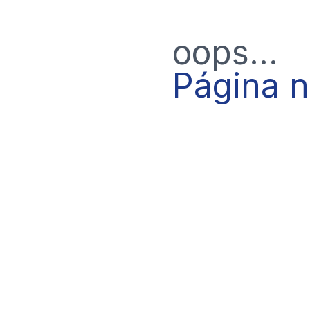
oops...
Página 