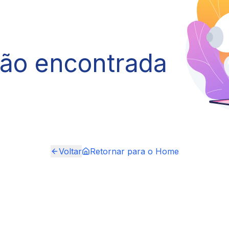
não encontrada
Voltar
Retornar para o Home