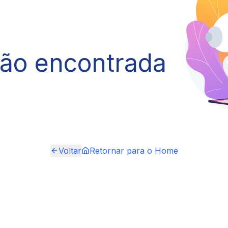
não encontrada
Voltar
Retornar para o Home