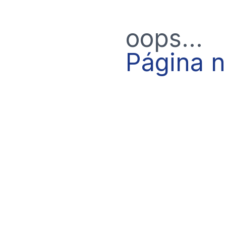
oops...
Página 