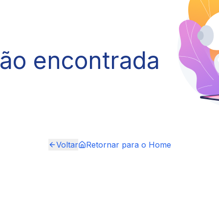
não encontrada
Voltar
Retornar para o Home