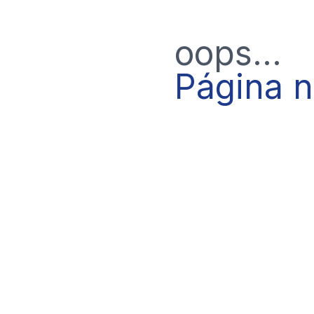
oops...
Página 