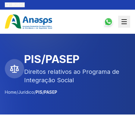
BUSCA
PIS/PASEP
Direitos relativos ao Programa de
Integração Social
Home
/
Jurídico
/
PIS/PASEP