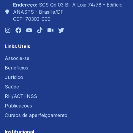
Endereço:
SCS Qd 03 Bl. A Loja 74/78 - Edifício
ANASPS - Brasília/DF
CEP: 70303-000
Links Úteis
Associe-se
Benefícios
Jurídico
Saúde
RH/ACT-INSS
Publicações
Cursos de aperfeiçoamento
Institucional