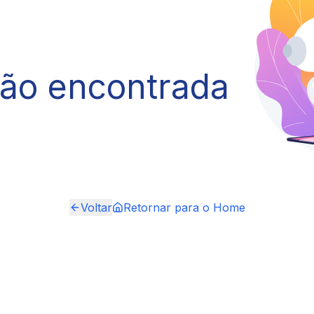
não encontrada
Voltar
Retornar para o Home