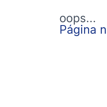
oops...
Página 