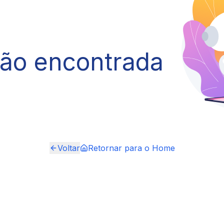
não encontrada
Voltar
Retornar para o Home