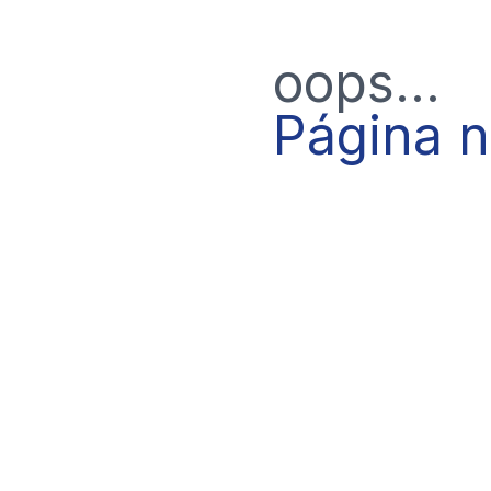
oops...
Página 