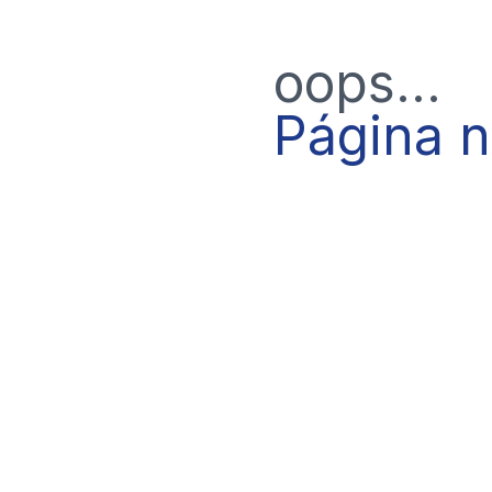
oops...
Página 