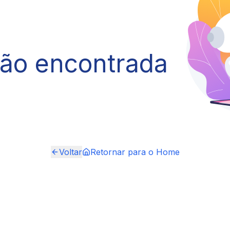
não encontrada
Voltar
Retornar para o Home