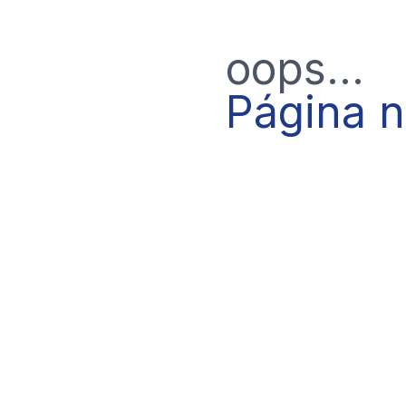
oops...
Página 