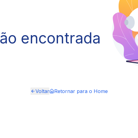
não encontrada
Voltar
Retornar para o Home