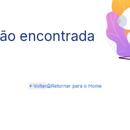
não encontrada
Voltar
Retornar para o Home