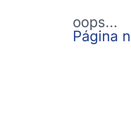
oops...
Página 