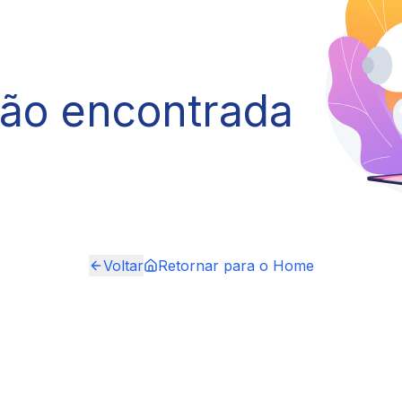
não encontrada
Voltar
Retornar para o Home