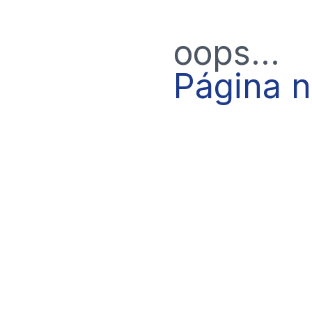
oops...
Página 