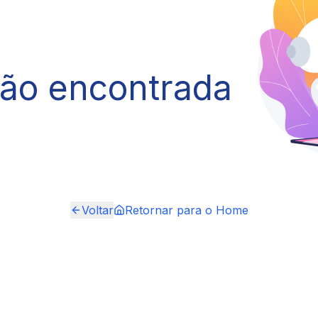
não encontrada
Voltar
Retornar para o Home