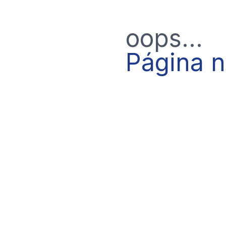
oops...
Página 