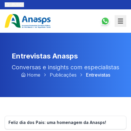
BUSCA
Entrevistas Anasps
Conversas e insights com especialistas
Home
Publicações
Entrevistas
Feliz dia dos Pais: uma homenagem da Anasps!