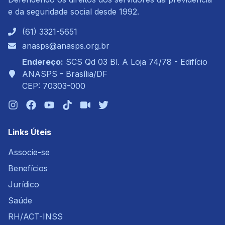
e da seguridade social desde 1992.
(61) 3321-5651
anasps@anasps.org.br
Endereço:
SCS Qd 03 Bl. A Loja 74/78 - Edifício
ANASPS - Brasília/DF
CEP: 70303-000
Links Úteis
Associe-se
Benefícios
Jurídico
Saúde
RH/ACT-INSS