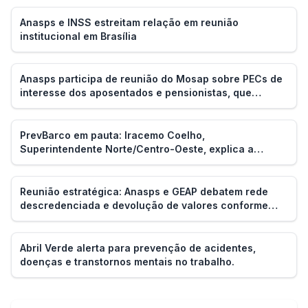
Anasps e INSS estreitam relação em reunião
institucional em Brasília
Anasps participa de reunião do Mosap sobre PECs de
interesse dos aposentados e pensionistas, que
buscam a não contribuição para a Previdência Social
PrevBarco em pauta: Iracemo Coelho,
Superintendente Norte/Centro-Oeste, explica a
iniciativa
Reunião estratégica: Anasps e GEAP debatem rede
descredenciada e devolução de valores conforme
acordo
Abril Verde alerta para prevenção de acidentes,
doenças e transtornos mentais no trabalho.