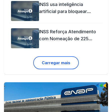
INSS usa inteligência
artificial para bloquear
benéficios em tempo real
INSS Reforça Atendimento
com Nomeação de 225
Novos Analistas em Todo o
País
Carregar mais