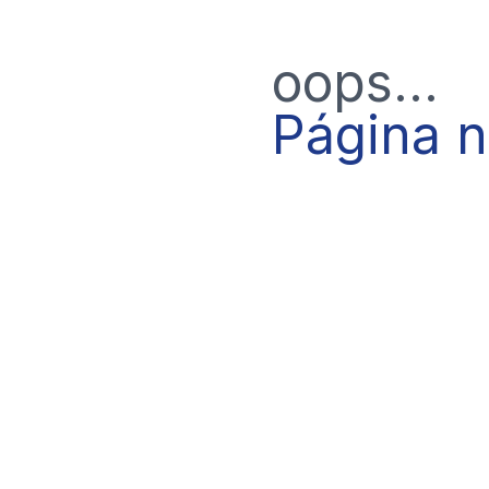
oops...
Página 