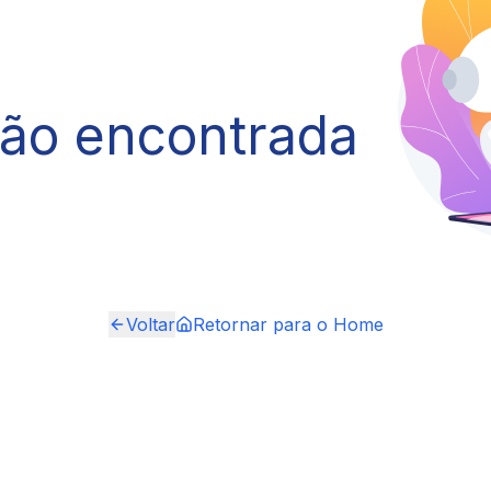
não encontrada
Voltar
Retornar para o Home