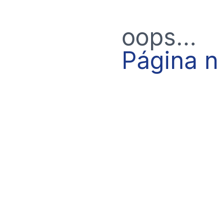
oops...
Página 