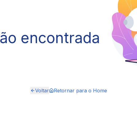
não encontrada
Voltar
Retornar para o Home