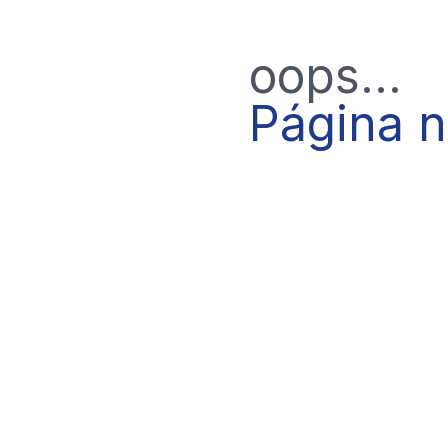
oops...
Página 