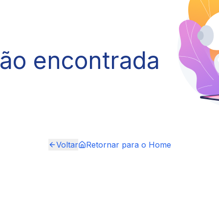
não encontrada
Voltar
Retornar para o Home