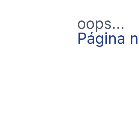
oops...
Página 