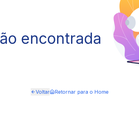
não encontrada
Voltar
Retornar para o Home