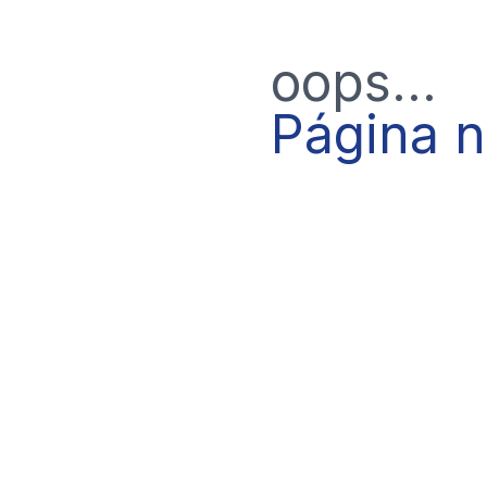
oops...
Página 