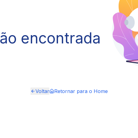
não encontrada
Voltar
Retornar para o Home