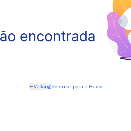
não encontrada
Voltar
Retornar para o Home