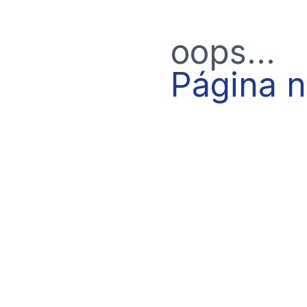
oops...
Página 