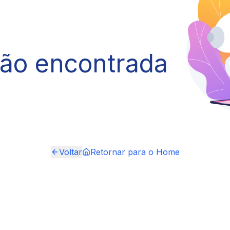
não encontrada
Voltar
Retornar para o Home