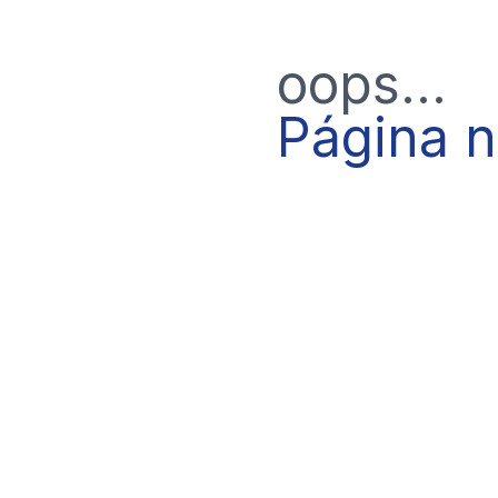
oops...
Página 