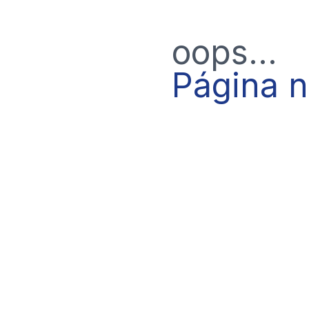
oops...
Página 