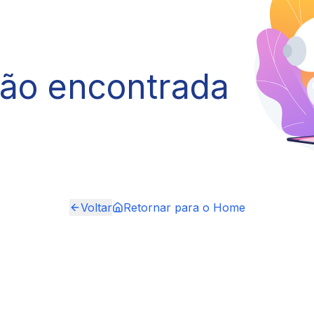
não encontrada
Voltar
Retornar para o Home