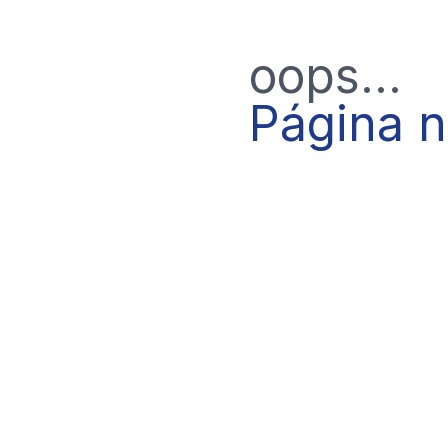
oops...
Página 