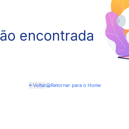
não encontrada
Voltar
Retornar para o Home