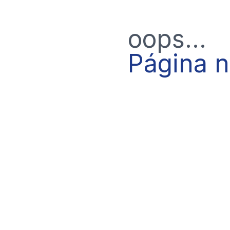
oops...
Página 