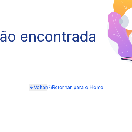
não encontrada
Voltar
Retornar para o Home